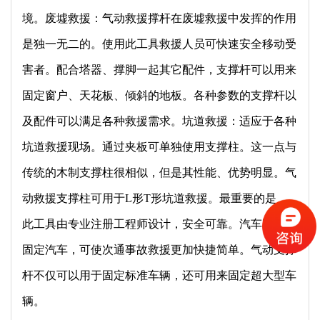
境。废墟救援：气动救援撑杆在废墟救援中发挥的作用
是独一无二的。使用此工具救援人员可快速安全移动受
害者。配合塔器、撑脚一起其它配件，支撑杆可以用来
固定窗户、天花板、倾斜的地板。各种参数的支撑杆以
及配件可以满足各种救援需求。坑道救援：适应于各种
坑道救援现场。通过夹板可单独使用支撑柱。这一点与
传统的木制支撑柱很相似，但是其性能、优势明显。气
动救援支撑柱可用于L形T形坑道救援。最重要的是，
此工具由专业注册工程师设计，安全可靠。汽车固定：
固定汽车，可使次通事故救援更加快捷简单。气动支撑
杆不仅可以用于固定标准车辆，还可用来固定超大型车
辆。