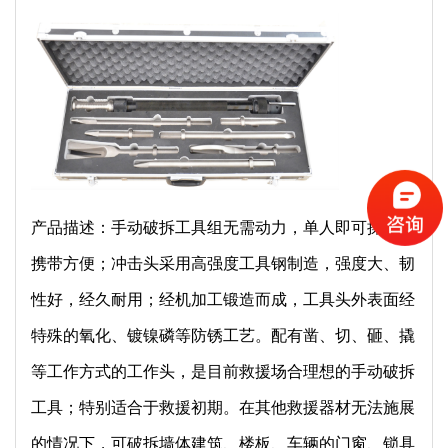
产品描述：手动破拆工具组无需动力，单人即可操作，
携带方便；冲击头采用高强度工具钢制造，强度大、韧
性好，经久耐用；经机加工锻造而成，工具头外表面经
特殊的氧化、镀镍磷等防锈工艺。配有凿、切、砸、撬
等工作方式的工作头，是目前救援场合理想的手动破拆
工具；特别适合于救援初期。在其他救援器材无法施展
的情况下，可破拆墙体建筑、楼板、车辆的门窗、锁具