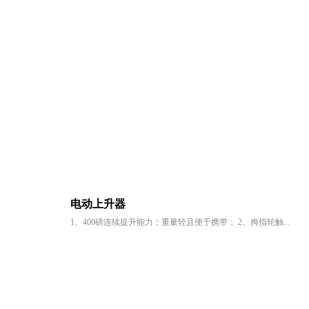
电动上升器
1、400磅连续提升能力；重量轻且便于携带； 2、拇指轮触...