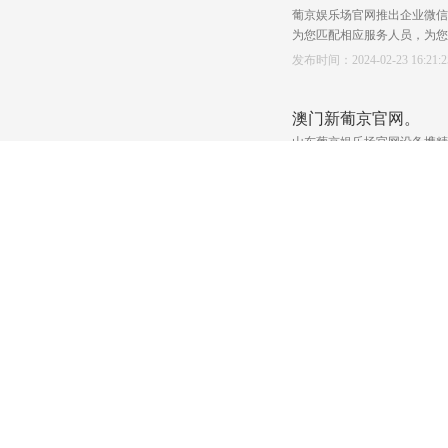
葡京娱乐场官网推出企业微信
为您匹配相应服务人员，为您..
发布时间：2024-02-23 16:21:2
澳门新葡京官网。
山东葡京娱乐场官网设备携精
具组参加第二十一届北京国际..
发布时间：2025-12-06 16:01:1
EXCLU