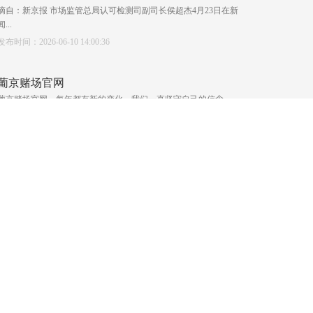
摘自：新京报 市场监管总局认可检测司副司长侯超杰4月23日在新
闻...
发布时间：2026-06-10 14:00:36
葡京赌场官网
葡京赌场官网，每年都有新的变化，我们一直坚守自己的信念，...
发布时间：2023-11-01 16:04:53
OF PRC