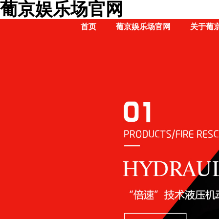
葡京娱乐场官网
首页
葡京娱乐场官网
关于葡