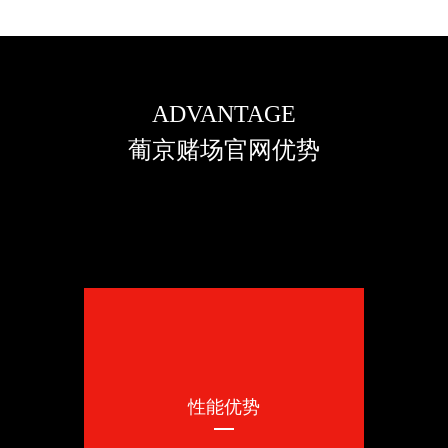
ADVANTAGE
葡京赌场官网优势
性能优势