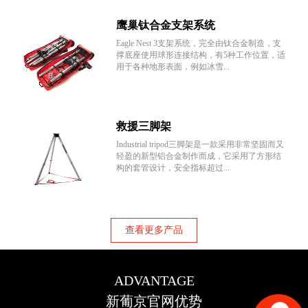
鹰巢钛合金支架系统
Eagle Nest 3支架系统，完全由钛合金制造，支
撑底座使用球形连接结构，有5种工作位置，适
用于各种地形表面，例如冰雪...
救援三脚架
Industrial tripod三脚架是一款采用非常坚固而又
轻盈的新型铝合金制作而成，它采用了方形结
构的套管设计，安全指标超过...
查看更多产品
ADVANTAGE
新葡京官网优势