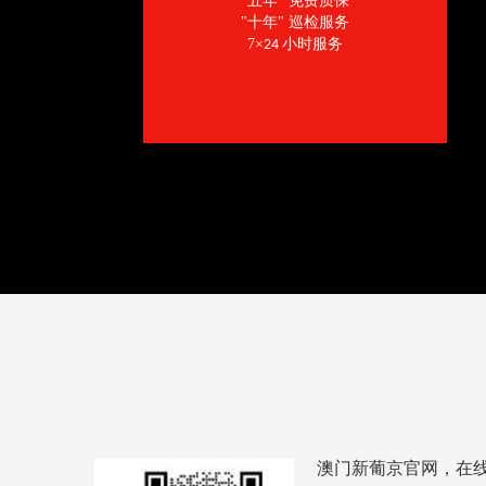
"五年" 免费质保
"十年" 巡检服务
7
×
小时服务
24
澳门新葡京官网，在