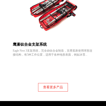
鹰巢钛合金支架系统
Eagle Nest 3支架系统，完全由钛合金制造，支撑底座使用球形连
接结构，有5种工作位置，适用于各种地形表面，例如冰雪...
查看更多产品