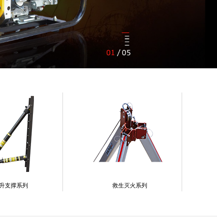
升支撑系列
救生灭火系列