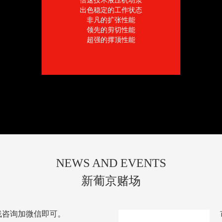
倍速技术液压机动泵
出色稳定的工作状态
非凡的扩张性能
领先的剪切性能
超强的撑顶性能
NEWS AND EVENTS
新葡京赌场
线咨询加微信即可。