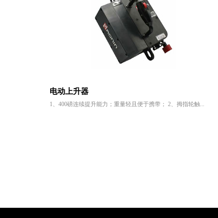
电动上升器
1、400磅连续提升能力；重量轻且便于携带； 2、拇指轮触...